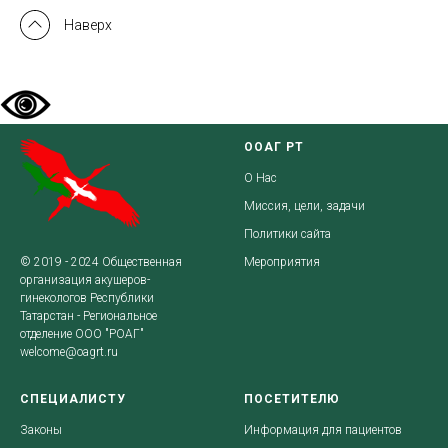
Наверх
ООАГ РТ
О Нас
Миссия, цели, задачи
Политики сайта
© 2019 - 2024 Общественная
Мероприятия
организация акушеров-
гинекологов Республики
Татарстан - Региональное
отделение ООО "РОАГ"
welcome@oagrt.ru
СПЕЦИАЛИСТУ
ПОСЕТИТЕЛЮ
Законы
Информация для пациентов